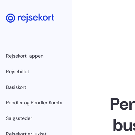
Rejsekort-appen
Rejsebillet
Basiskort
Pen
Pendler og Pendler Kombi
bus
Salgssteder
Rejsekort er lukket