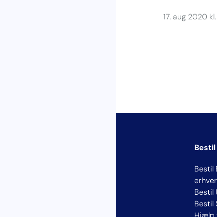
17. aug 2020 kl
Bestil
Bestil 
erhver
Bestil
Bestil
Hjælp 