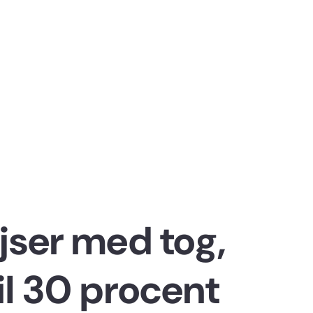
jser med tog,
il 30 procent