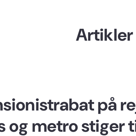
Gå til hovedindhold
Artikler
sionistrabat på re
 og metro stiger t