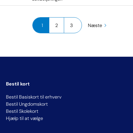
1
2
3
Næste
Bestil kort
Bestil Basiskort til erhverv
Bestil Ungdomskort
Bestil Skolekort
Hjælp til at vælge