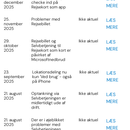
december
checke ind på
MERE
2025
Rejsekort som app
25.
Problemer med
Ikke aktuel
LÆS
november
Rejsebillet
MERE
2025
29.
Rejsebillet og
Ikke aktuel
LÆS
oktober
Selvbetjening til
MERE
2025
Rejsekort som kort er
påvirket af
Microsoftnedbrud
23.
Lokationsdeling nu
Ikke aktuel
LÆS
september
kun 'Ved brug' - også
MERE
2025
på iPhone
21. august
Optankning via
Ikke aktuel
LÆS
2025
Selvbetjeningen er
MERE
midlertidigt ude af
drift.
21. august
Der er i øjeblikket
Ikke aktuel
LÆS
2025
problemer med
MERE
Selvbetjeningen