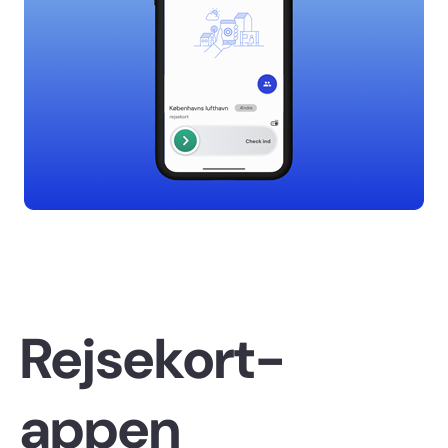
Rejsekort-
appen