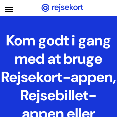
Gå til hovedindhold
Kom godt i gang
med at bruge
Rejsekort-appen,
Rejsebillet-
appen eller