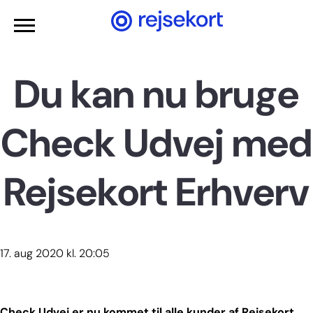
Gå til hovedindhold
Du kan nu bruge
Check Udvej med
Rejsekort Erhverv
17. aug 2020 kl. 20:05
Check Udvej er nu kommet til alle kunder af Rejsekort