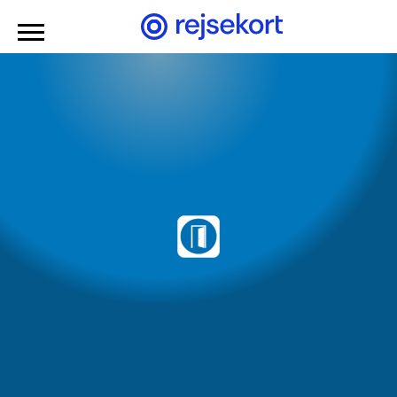
Gå til hovedindhold