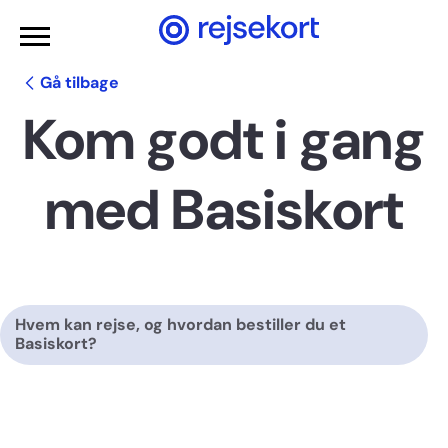
Gå til hovedindhold
Gå tilbage
Kom godt i gang
med Basiskort
Hvem kan rejse, og hvordan bestiller du et
Basiskort?