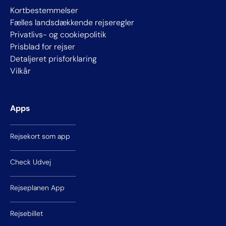
Kortbestemmelser
Fælles landsdækkende rejseregler
Privatlivs- og cookiepolitik
Prisblad for rejser
Detaljeret prisforklaring
Vilkår
Apps
Rejsekort som app
Check Udvej
Rejseplanen App
Rejsebillet