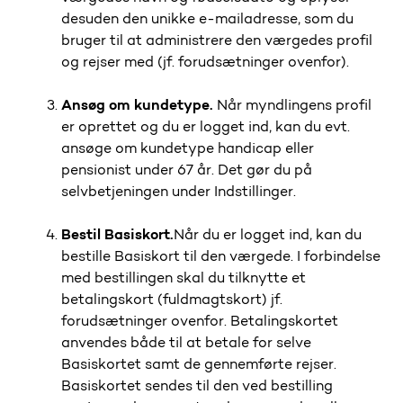
desuden den unikke
e-mail
adresse, som du
bruger til at administrere den værgedes profil
og rejser med
(
jf.
forudsætninger
oven
for)
.
Ansøg om kundetype.
Når myndlingens profil
er oprettet
og du er logget ind
, kan du evt.
ansøge om
kundetype handicap eller
pensionist under 67 år. Det gør du
på
selvbetjeningen under Indstillinger.
Bestil
Basiskort.
Når du er logget ind, kan du
bestille
Basiskort
til den værgede
.
I forbindelse
med bestillingen skal du tilknytte et
betalingskort (fuldmagtskort
)
jf.
forudsætninger
ovenfor. Betalingskortet
anvendes både til at
betale for selve
Basiskortet samt de gennemførte rejser.
Basiskortet
sendes til
den
ved bestilling