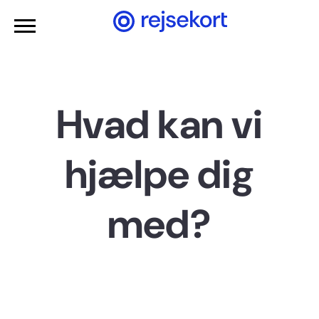
Gå til hovedindhold
Hvad kan vi
hjælpe dig
med?