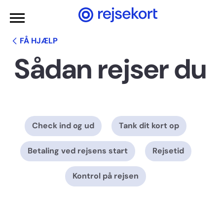
Gå til hovedindhold
FÅ HJÆLP
Sådan rejser du
Check ind og ud
Tank dit kort op
Betaling ved rejsens start
Rejsetid
Kontrol på rejsen