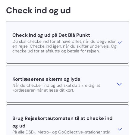
Check ind og ud
Check ind og ud på Det Blå Punkt
Du skal checke ind for at have billet, når du begynder
en rejse. Checke ind igen, når du skifter undervejs. Og
checke ud for at afslutte og betale for rejsen.
Kortlæserens skærm og lyde
Når du checker ind og ud, skal du sikre dig, at
kortlæseren når at læse dit kort.
Brug Rejsekortautomaten til at checke ind
og ud
På alle DSB-, Metro- og GoCollective-stationer står