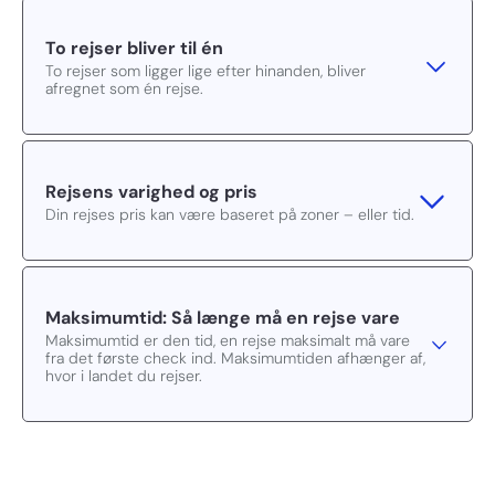
To rejser bliver til én
To rejser som ligger lige efter hinanden, bliver
afregnet som én rejse.
Rejsens varighed og pris
Din rejses pris kan være baseret på zoner – eller tid.
Maksimumtid: Så længe må en rejse vare
Maksimumtid er den tid, en rejse maksimalt må vare
fra det første check ind. Maksimumtiden afhænger af,
hvor i landet du rejser.