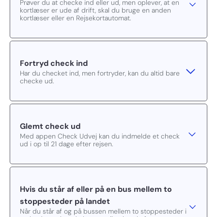
Prøver du at checke ind eller ud, men oplever, at en
kortlæser er ude af drift, skal du bruge en anden
kortlæser eller en Rejsekortautomat.
Fortryd check ind
Har du checket ind, men fortryder, kan du altid bare
checke ud.
Glemt check ud
Med appen Check Udvej kan du indmelde et check
ud i op til 21 dage efter rejsen.
Hvis du står af eller på en bus mellem to
stoppesteder på landet
Når du står af og på bussen mellem to stoppesteder i