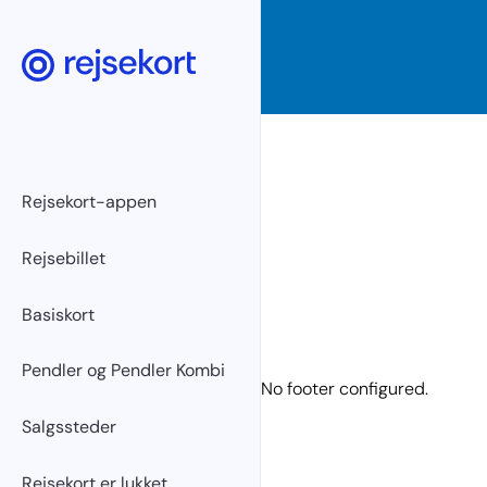
Gå til hovedindhold
Rejsekort-appen
Rejsebillet
Basiskort
Pendler og Pendler Kombi
No footer configured.
Salgssteder
Rejsekort er lukket