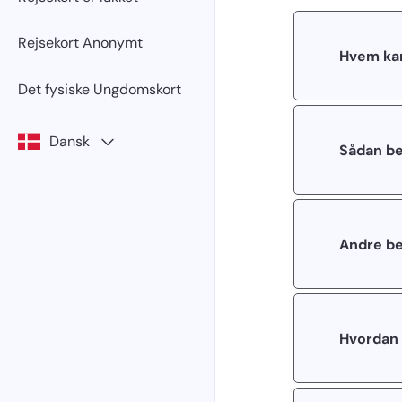
Rejsekort Anonymt
Hvem kan
Det fysiske Ungdomskort
Dansk
Sådan bes
Andre be
Hvordan 