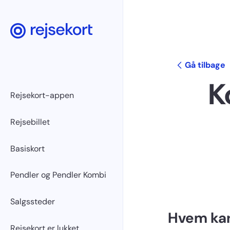
Gå tilbage
K
Rejsekort-appen
Rejsebillet
Basiskort
Pendler og Pendler Kombi
Salgssteder
Hvem kan 
Rejsekort er lukket