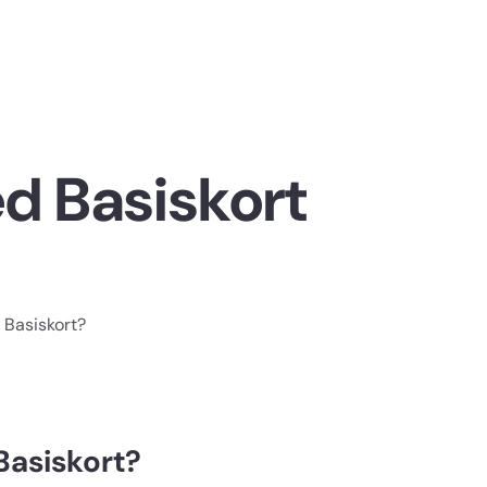
d Basiskort
 Basiskort?
Basiskort?