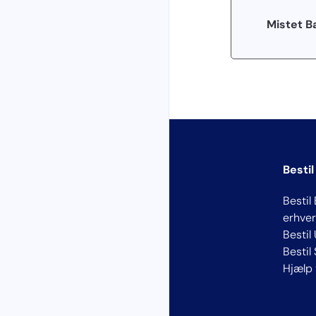
Mistet B
Bestil
Bestil 
erhver
Bestil
Bestil
Hjælp 