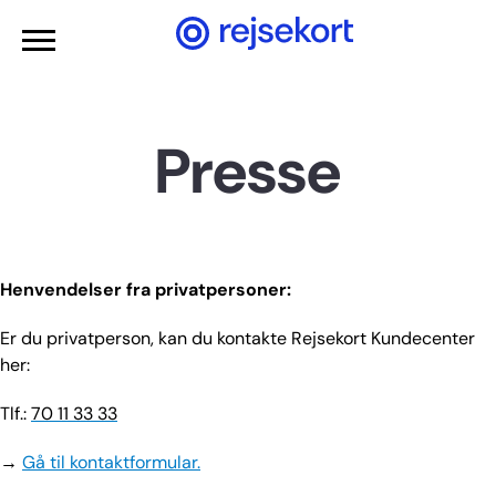
Gå til hovedindhold
Presse
Henvendelser fra privatpersoner:
Er du privatperson, kan du kontakte Rejsekort Kundecenter
her:
Tlf.:
70 11 33 33
→
Gå til kontaktformular.