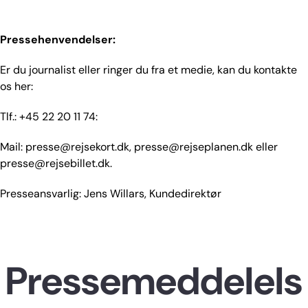
Pressehenvendelser:
Er du journalist eller ringer du fra et medie, kan du kontakte
os her:
Tlf.: +45 22 20 11 74:
Mail: presse@rejsekort.dk, presse@rejseplanen.dk eller
presse@rejsebillet.dk.
Presseansvarlig: Jens Willars, Kundedirektør
Pressemeddelels