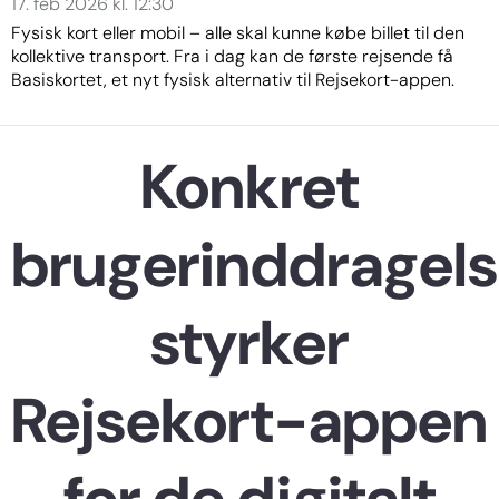
17. feb 2026 kl. 12:30
Fysisk kort eller mobil – alle skal kunne købe billet til den
kollektive transport. Fra i dag kan de første rejsende få
Basiskortet, et nyt fysisk alternativ til Rejsekort-appen.
Konkret
brugerinddragel
styrker
Rejsekort-appen
for de digitalt