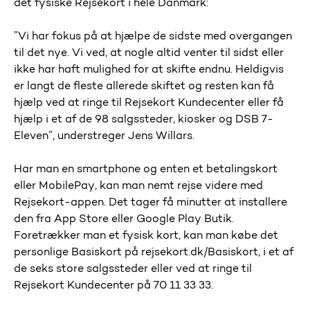
det fysiske Rejsekort i hele Danmark:
”Vi har fokus på at hjælpe de sidste med overgangen
til det nye. Vi ved, at nogle altid venter til sidst eller
ikke har haft mulighed for at skifte endnu. Heldigvis
er langt de fleste allerede skiftet og resten kan få
hjælp ved at ringe til Rejsekort Kundecenter eller få
hjælp i et af de 98 salgssteder, kiosker og DSB 7-
Eleven”, understreger Jens Willars.
Har man en smartphone og enten et betalingskort
eller MobilePay, kan man nemt rejse videre med
Rejsekort-appen. Det tager få minutter at installere
den fra App Store eller Google Play Butik.
Foretrækker man et fysisk kort, kan man købe det
personlige Basiskort på rejsekort.dk/Basiskort, i et af
de seks store salgssteder eller ved at ringe til
Rejsekort Kundecenter på 70 11 33 33.