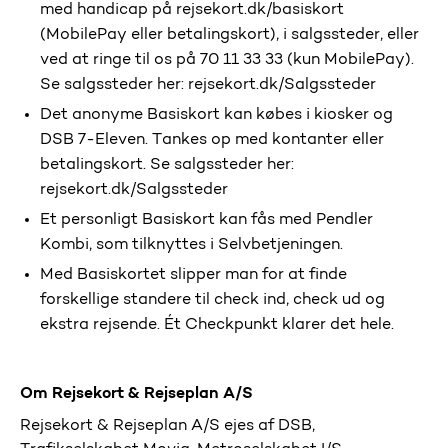
med handicap på rejsekort.dk/basiskort
(MobilePay eller betalingskort), i salgssteder, eller
ved at ringe til os på 70 11 33 33 (kun MobilePay).
Se salgssteder her: rejsekort.dk/Salgssteder
Det anonyme Basiskort kan købes i kiosker og
DSB 7-Eleven. Tankes op med kontanter eller
betalingskort. Se salgssteder her:
rejsekort.dk/Salgssteder
Et personligt Basiskort kan fås med Pendler
Kombi, som tilknyttes i Selvbetjeningen.
Med Basiskortet slipper man for at finde
forskellige standere til check ind, check ud og
ekstra rejsende. Ét Checkpunkt klarer det hele.
Om Rejsekort & Rejseplan A/S
Rejsekort & Rejseplan A/S ejes af DSB,