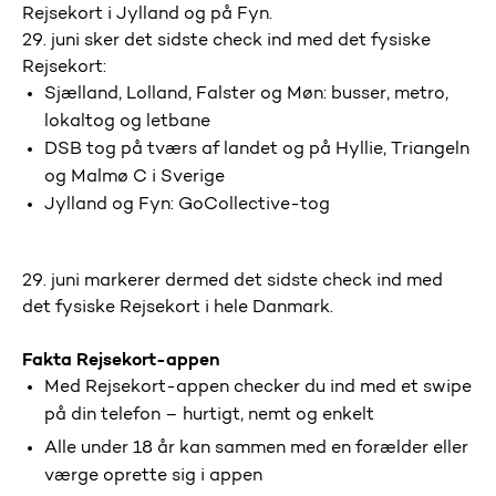
Rejsekort i Jylland og på Fyn.
29. juni sker det sidste check ind med det fysiske
Rejsekort:
Sjælland, Lolland, Falster og Møn: busser, metro,
lokaltog og letbane
DSB tog på tværs af landet og på Hyllie, Triangeln
og Malmø C i Sverige
Jylland og Fyn: GoCollective-tog
29. juni markerer dermed det sidste check ind med
det fysiske Rejsekort i hele Danmark.
Fakta Rejsekort-appen
Med Rejsekort-appen checker du ind med et swipe
på din telefon – hurtigt, nemt og enkelt
Alle under 18 år kan sammen med en forælder eller
værge oprette sig i appen