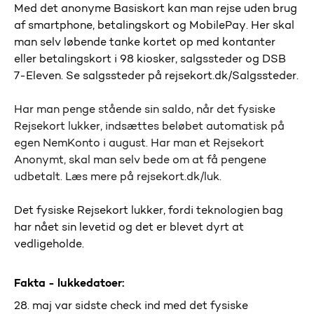
Med det anonyme Basiskort kan man rejse uden brug
af smartphone, betalingskort og MobilePay. Her skal
man selv løbende tanke kortet op med kontanter
eller betalingskort i 98 kiosker, salgssteder og DSB
7-Eleven. Se salgssteder på rejsekort.dk/Salgssteder.
Har man penge stående sin saldo, når det fysiske
Rejsekort lukker, indsættes beløbet automatisk på
egen NemKonto i august. Har man et Rejsekort
Anonymt, skal man selv bede om at få pengene
udbetalt. Læs mere på rejsekort.dk/luk.
Det fysiske Rejsekort lukker, fordi teknologien bag
har nået sin levetid og det er blevet dyrt at
vedligeholde.
Fakta - lukkedatoer:
28. maj var sidste check ind med det fysiske