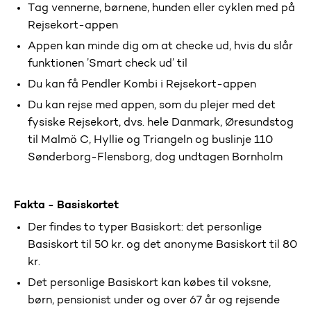
Tag vennerne, børnene, hunden eller cyklen med på
Rejsekort-appen
Appen kan minde dig om at checke ud, hvis du slår
funktionen ’Smart check ud’ til
Du kan få Pendler Kombi i Rejsekort-appen
Du kan rejse med appen, som du plejer med det
fysiske Rejsekort, dvs. hele Danmark, Øresundstog
til Malmö C, Hyllie og Triangeln og buslinje 110
Sønderborg-Flensborg, dog undtagen Bornholm
Fakta - Basiskortet
Der findes to typer Basiskort: det personlige
Basiskort til 50 kr. og det anonyme Basiskort til 80
kr.
Det personlige Basiskort kan købes til voksne,
børn, pensionist under og over 67 år og rejsende