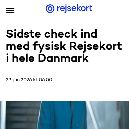
Gå til hovedindhold
Sidste check ind
med fysisk Rejsekort
i hele Danmark
29. jun 2026 kl. 06:00