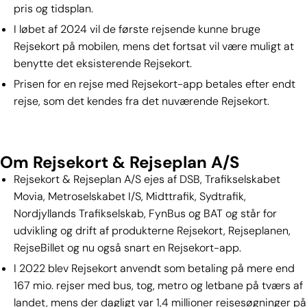
pris og tidsplan.
I løbet af 2024 vil de første rejsende kunne bruge
Rejsekort på mobilen, mens det fortsat vil være muligt at
benytte det eksisterende Rejsekort.
Prisen for en rejse med Rejsekort-app betales efter endt
rejse, som det kendes fra det nuværende Rejsekort.
Om Rejsekort & Rejseplan A/S
Rejsekort & Rejseplan A/S ejes af DSB, Trafikselskabet
Movia, Metroselskabet I/S, Midttrafik, Sydtrafik,
Nordjyllands Trafikselskab, FynBus og BAT og står for
udvikling og drift af produkterne Rejsekort, Rejseplanen,
RejseBillet og nu også snart en Rejsekort-app.
I 2022 blev Rejsekort anvendt som betaling på mere end
167 mio. rejser med bus, tog, metro og letbane på tværs af
landet, mens der dagligt var 1,4 millioner rejsesøgninger på