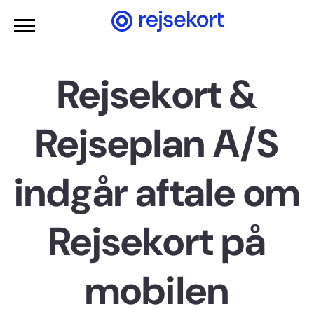
Gå til hovedindhold
Rejsekort &
Rejseplan A/S
indgår aftale om
Rejsekort på
mobilen