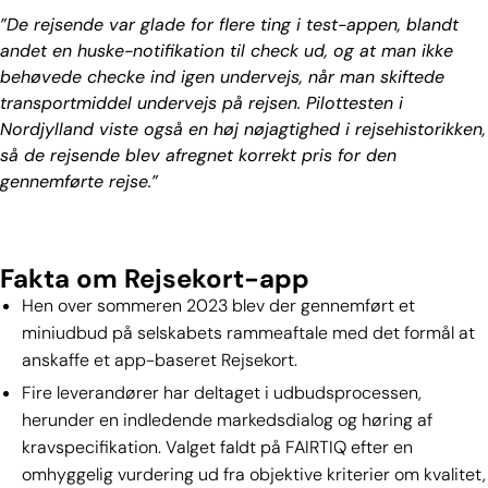
”De rejsende var glade for flere ting i test-appen, blandt
andet en huske-notifikation til check ud, og at man ikke
behøvede checke ind igen undervejs, når man skiftede
transportmiddel undervejs på rejsen. Pilottesten i
Nordjylland viste også en høj nøjagtighed i rejsehistorikken,
så de rejsende blev afregnet korrekt pris for den
gennemførte rejse.”
Fakta om Rejsekort-app
Hen over sommeren 2023 blev der gennemført et
miniudbud på selskabets rammeaftale med det formål at
anskaffe et app-baseret Rejsekort.
Fire leverandører har deltaget i udbudsprocessen,
herunder en indledende markedsdialog og høring af
kravspecifikation. Valget faldt på FAIRTIQ efter en
omhyggelig vurdering ud fra objektive kriterier om kvalitet,