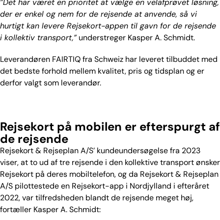
”Det har været en prioritet at vælge en velafprøvet løsning,
der er enkel og nem for de rejsende at anvende, så vi
hurtigt kan levere Rejsekort-appen til gavn for de rejsende
i kollektiv transport,”
understreger Kasper A. Schmidt.
Leverandøren FAIRTIQ fra Schweiz har leveret tilbuddet med
det bedste forhold mellem kvalitet, pris og tidsplan og er
derfor valgt som leverandør.
Rejsekort på mobilen er efterspurgt af
de rejsende
Rejsekort & Rejseplan A/S’ kundeundersøgelse fra 2023
viser, at to ud af tre rejsende i den kollektive transport ønsker
Rejsekort på deres mobiltelefon, og da Rejsekort & Rejseplan
A/S pilottestede en Rejsekort-app i Nordjylland i efteråret
2022, var tilfredsheden blandt de rejsende meget høj,
fortæller Kasper A. Schmidt: