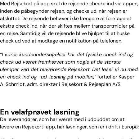
Med Rejsekort på app skal de rejsende checke ind via appen,
inden de påbegynder rejsen, og checke ud, når rejsen er
afsluttet. De rejsende behøver ikke længere at foretage et
ekstra check ind, når der skiftes mellem transportmidler på
en rejse. Samtidig vil de rejsende blive hjulpet til at huske
check ud ved at modtage en notifikation på telefonen.
”I vores kundeundersøgelser har det fysiske check ind og
check ud været fremhævet som nogle af de største
ulemper ved det nuværende Rejsekort. Det løser vi nu med
en check ind og -ud-løsning på mobilen,”
fortæller Kasper
A. Schmidt, adm. direktør i Rejsekort & Rejseplan A/S.
En velafprøvet løsning
De leverandører, som har været med i udbuddet om at
levere en Rejsekort-app, har løsninger, som er i drift i Europa: