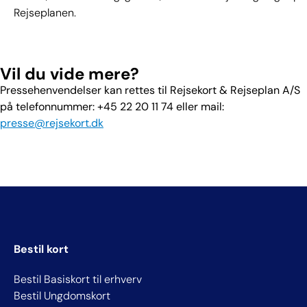
Rejseplanen.
Vil du vide mere?
Pressehenvendelser kan rettes til Rejsekort & Rejseplan A/S
på telefonnummer: +45 22 20 11 74 eller mail:
presse@rejsekort.dk
Bestil kort
Bestil Basiskort til erhverv
Bestil Ungdomskort