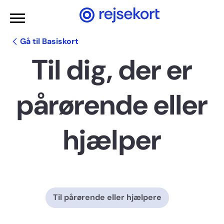
Gå til hovedindhold
Gå til Basiskort
Til dig, der er
pårørende eller
hjælper
Til pårørende eller hjælpere